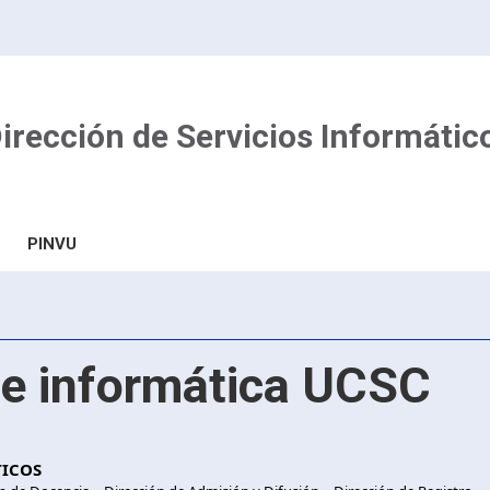
irección de Servicios Informátic
PINVU
e informática UCSC
TICOS