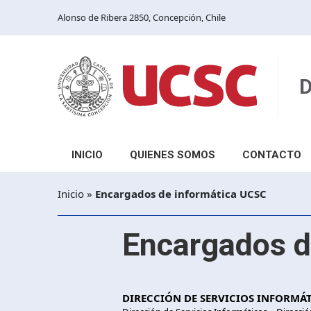
Alonso de Ribera 2850, Concepción, Chile
D
INICIO
QUIENES SOMOS
CONTACTO
Reseña
Inicio
»
Encargados de informática UCSC
Unidades
Encargados d
Decretos y normativas
DIRECCIÓN DE SERVICIOS INFORMÁ