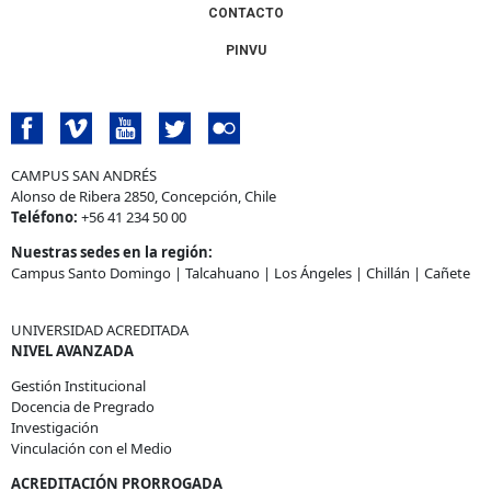
CONTACTO
PINVU
CAMPUS SAN ANDRÉS
Alonso de Ribera 2850, Concepción, Chile
Teléfono:
+56 41 234 50 00
Nuestras sedes en la región:
Campus Santo Domingo
|
Talcahuano
|
Los Ángeles
|
Chillán
|
Cañete
UNIVERSIDAD ACREDITADA
NIVEL AVANZADA
Gestión Institucional
Docencia de Pregrado
Investigación
Vinculación con el Medio
ACREDITACIÓN PRORROGADA