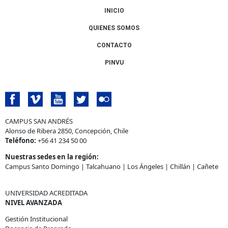
INICIO
QUIENES SOMOS
CONTACTO
PINVU
CAMPUS SAN ANDRÉS
Alonso de Ribera 2850, Concepción, Chile
Teléfono:
+56 41 234 50 00
Nuestras sedes en la región:
Campus Santo Domingo
|
Talcahuano
|
Los Ángeles
|
Chillán
|
Cañete
UNIVERSIDAD ACREDITADA
NIVEL AVANZADA
Gestión Institucional