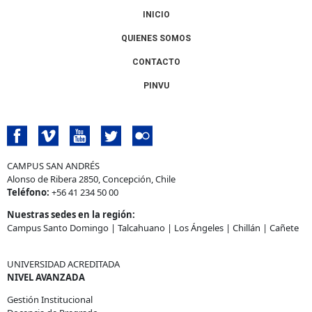
INICIO
QUIENES SOMOS
CONTACTO
PINVU
CAMPUS SAN ANDRÉS
Alonso de Ribera 2850, Concepción, Chile
Teléfono:
+56 41 234 50 00
Nuestras sedes en la región:
Campus Santo Domingo
|
Talcahuano
|
Los Ángeles
|
Chillán
|
Cañete
UNIVERSIDAD ACREDITADA
NIVEL AVANZADA
Gestión Institucional