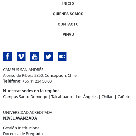
INICIO
QUIENES SOMOS
CONTACTO
PINVU
CAMPUS SAN ANDRÉS
Alonso de Ribera 2850, Concepción, Chile
Teléfono:
+56 41 234 50 00
Nuestras sedes en la región:
Campus Santo Domingo
|
Talcahuano
|
Los Ángeles
|
Chillán
|
Cañete
UNIVERSIDAD ACREDITADA
NIVEL AVANZADA
Gestión Institucional
Docencia de Pregrado