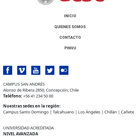
INICIO
QUIENES SOMOS
CONTACTO
PINVU
CAMPUS SAN ANDRÉS
Alonso de Ribera 2850, Concepción, Chile
Teléfono:
+56 41 234 50 00
Nuestras sedes en la región:
Campus Santo Domingo
|
Talcahuano
|
Los Ángeles
|
Chillán
|
Cañete
UNIVERSIDAD ACREDITADA
NIVEL AVANZADA