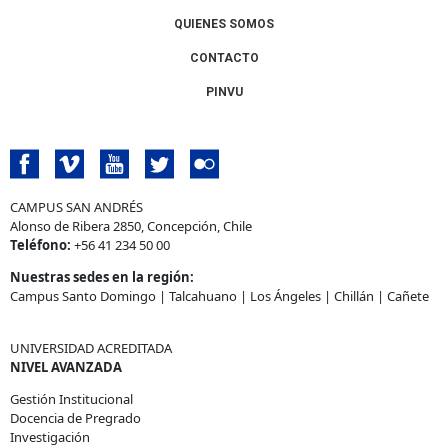
QUIENES SOMOS
CONTACTO
PINVU
CAMPUS SAN ANDRÉS
Alonso de Ribera 2850, Concepción, Chile
Teléfono:
+56 41 234 50 00
Nuestras sedes en la región:
Campus Santo Domingo
|
Talcahuano
|
Los Ángeles
|
Chillán
|
Cañete
UNIVERSIDAD ACREDITADA
NIVEL AVANZADA
Gestión Institucional
Docencia de Pregrado
Investigación