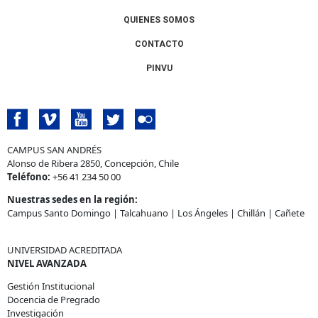
QUIENES SOMOS
CONTACTO
PINVU
CAMPUS SAN ANDRÉS
Alonso de Ribera 2850, Concepción, Chile
Teléfono:
+56 41 234 50 00
Nuestras sedes en la región:
Campus Santo Domingo
|
Talcahuano
|
Los Ángeles
|
Chillán
|
Cañete
UNIVERSIDAD ACREDITADA
NIVEL AVANZADA
Gestión Institucional
Docencia de Pregrado
Investigación