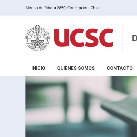
Alonso de Ribera 2850, Concepción, Chile
D
INICIO
QUIENES SOMOS
CONTACTO
Reseña
Unidades
Decretos y normativas