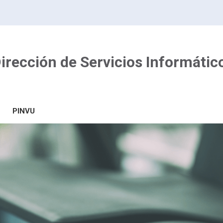
irección de Servicios Informátic
PINVU