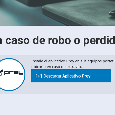
n caso de robo o perdi
Instale el aplicativo Prey en sus equipos portat
ubicarlo en caso de extravío.