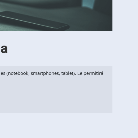
da
iles (notebook, smartphones, tablet). Le permitirá