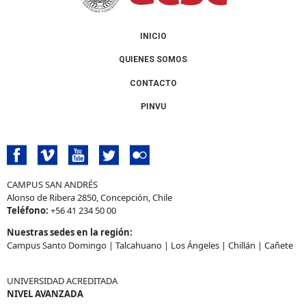
INICIO
QUIENES SOMOS
CONTACTO
PINVU
CAMPUS SAN ANDRÉS
Alonso de Ribera 2850, Concepción, Chile
Teléfono:
+56 41 234 50 00
Nuestras sedes en la región:
Campus Santo Domingo
|
Talcahuano
|
Los Ángeles
|
Chillán
|
Cañete
UNIVERSIDAD ACREDITADA
NIVEL AVANZADA