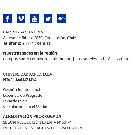
CAMPUS SAN ANDRÉS
Alonso de Ribera 2850, Concepción, Chile
Teléfono:
+56 41 234 50 00
Nuestras sedes en la región:
Campus Santo Domingo
|
Talcahuano
|
Los Ángeles
|
Chillán
|
Cañete
UNIVERSIDAD ACREDITADA
NIVEL AVANZADA
Gestión Institucional
Docencia de Pregrado
Investigación
Vinculación con el Medio
ACREDITACIÓN PRORROGADA
SEGÚN RESOLUCIÓN EXENTA N°501-4
INSTITUCIÓN EN PROCESO DE EVALUACIÓN